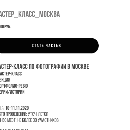
АСТЕР_КЛАСС_МОСКВА
000 pуб.
СТАТЬ ЧАСТЬЮ
СТЕР-КЛАСС ПО ФОТОГРАФИИ В МОСКВЕ
СТЕР-КЛАСС
КЦИЯ
РТФОЛИО-РЕВЮ
РИИ/ИСТОРИИ
та:
10-11.11.2020
сто проведения: уточняется
-во мест: не более 30 участников